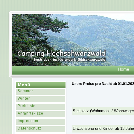
Home
Usere Preise pro Nacht ab 01.01.20
Menü
Sommer
Winter
Preisliste
Stellplatz (Wohnmobil / Wohnwagen 
Anfahrtskizze
Impressum
Datenschutz
Erwachsene und Kinder ab 13 Jahr