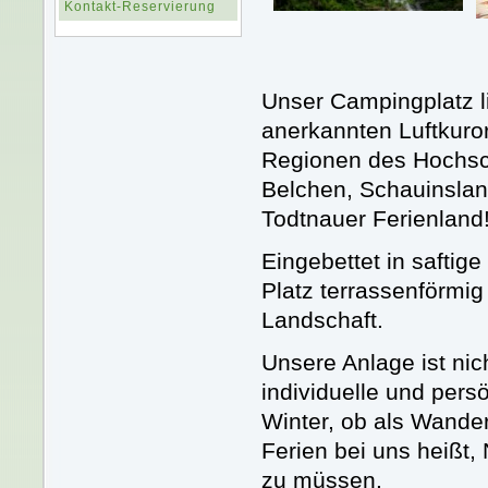
Kontakt-Reservierung
Unser Campingplatz l
anerkannten Luftkuro
Regionen des Hochsc
Belchen, Schauinslan
Todtnauer Ferienland
Eingebettet in saftig
Platz terrassenförmig
Landschaft.
Unsere Anlage ist nic
individuelle und per
Winter, ob als Wander
Ferien bei uns heißt,
zu müssen.