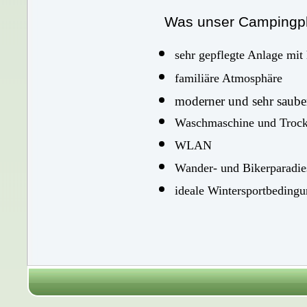
Was unser Campingpla
sehr gepflegte Anlage mit
familiäre Atmosphäre
moderner und sehr sauber
Waschmaschine und Trock
WLAN
Wander- und Bikerparadie
ideale Wintersportbedingun