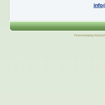
info
Feriencamping Hochsch